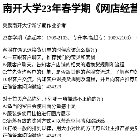
南开大学23年春学期《网店经
奥鹏南开大学新学期作业参考
23春学期（高起本：1709-2103、专升本/高起专：1909-210
客服在遇见退换货订单的时候应该怎么做?( )
A:一直跟客户聊天，推荐我们的宝贝和套餐
B:跟客户聊天，告知客户店铺的相关的退换货规则和流程
C:首先查询客户的订单，是否跟其他的客服交流过，了解客户
D:跟客户交流。告知客户退换货规则及流程，并且向客户推荐
正确答案问询微信：424329
对于首页产品陈列,下列哪一项描述不正确的?( )
A:适当的留白会使画面分量感十足
B:服装多使用挂拍进行图片展示
C:错落有致的陈列方式可以营造空间感和跳跃感
D:打破一般的排列规律，用大小对比的方式可以让主推产品更
正确答案问询微信：424329