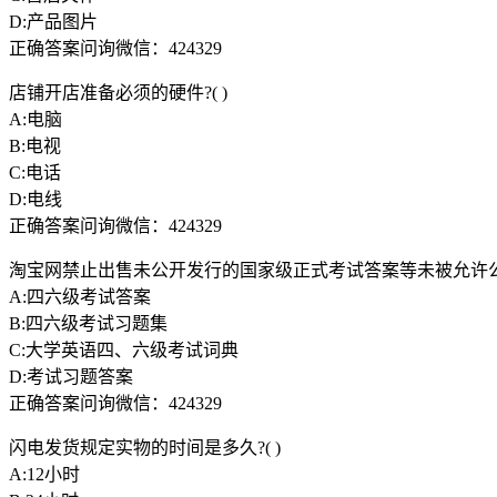
D:产品图片
正确答案问询微信：424329
店铺开店准备必须的硬件?( )
A:电脑
B:电视
C:电话
D:电线
正确答案问询微信：424329
淘宝网禁止出售未公开发行的国家级正式考试答案等未被允许公开
A:四六级考试答案
B:四六级考试习题集
C:大学英语四、六级考试词典
D:考试习题答案
正确答案问询微信：424329
闪电发货规定实物的时间是多久?( )
A:12小时