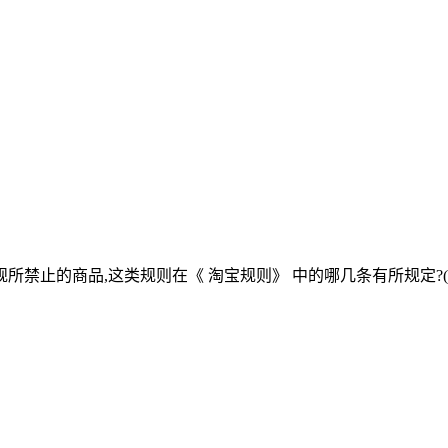
禁止的商品,这类规则在《 淘宝规则》 中的哪几条有所规定?( 