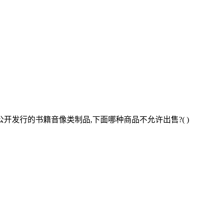
发行的书籍音像类制品,下面哪种商品不允许出售?( )