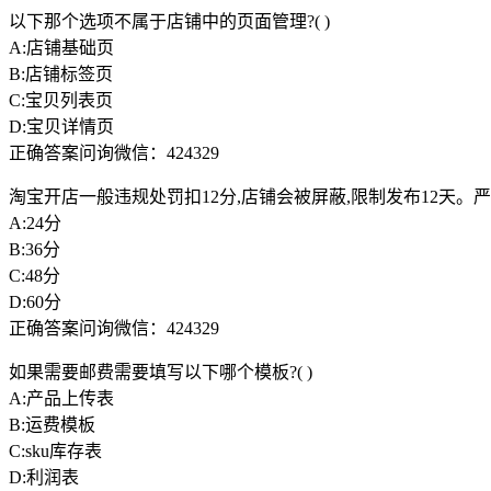
以下那个选项不属于店铺中的页面管理?( )
A:店铺基础页
B:店铺标签页
C:宝贝列表页
D:宝贝详情页
正确答案问询微信：424329
淘宝开店一般违规处罚扣12分,店铺会被屏蔽,限制发布12天。严
A:24分
B:36分
C:48分
D:60分
正确答案问询微信：424329
如果需要邮费需要填写以下哪个模板?( )
A:产品上传表
B:运费模板
C:sku库存表
D:利润表