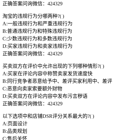
正确答案问询微信：424329
淘宝的违规行为分哪两种?( )
A:一般违规行为和严重违规行为
B:普通违规行为和特殊违规行为
C:少数违规行为和多数违规行为
D:买家违规行为和卖家违规行为
正确答案问询微信：424329
买卖双方在评价中允许出现的下列哪种情形?( )
A:买家在评论内容中称赞卖家发货速度快
B:同行竞争者恶意给予中、差评买家利用中、差评
C:恶意向卖家索要额外财物
D:买卖双方在评论内容中发布污言秽语
正确答案问询微信：424329
以下选项中和店铺DSR评分关系最大的?( )
A:页面设计
B:品类规划
C:售后关怀