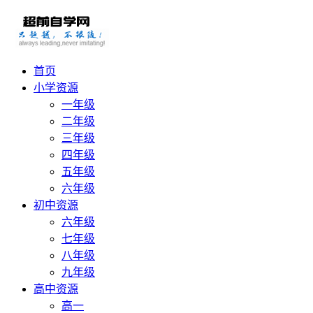
首页
小学资源
一年级
二年级
三年级
四年级
五年级
六年级
初中资源
六年级
七年级
八年级
九年级
高中资源
高一