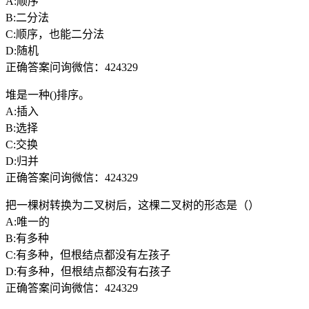
A:顺序
B:二分法
C:顺序，也能二分法
D:随机
正确答案问询微信：424329
堆是一种()排序。
A:插入
B:选择
C:交换
D:归并
正确答案问询微信：424329
把一棵树转换为二叉树后，这棵二叉树的形态是（）
A:唯一的
B:有多种
C:有多种，但根结点都没有左孩子
D:有多种，但根结点都没有右孩子
正确答案问询微信：424329