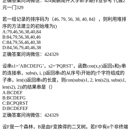
正确答案问询微信：424奥鹏南开大学新学期作业参考 代做2
元一门329
若一组记录的排序码为（46, 79, 56, 38, 40, 84），则利用堆排
序的方法建立的初始堆为()
A:79,46,56,38,40,84
B:84,79,56,38,40,46
C:84,79,56,46,40,38
D:84,56,79,40,46,38
正确答案问询微信：424329
设串s1=’ABCDEFG’，s2=’PQRST’，函数con(x,y)返回x和y串
的连接串，subs(s, i, j)返回串s的从序号i开始的j个字符组成的
子串，len(s)返回串s的长度，则con(subs(s1, 2, len(s2)), subs(s1,
len(s2), 2))的结果串是（）
A:BCDEF
B:BCDEFG
C:BCPQRST
D:BCDEFEF
正确答案问询微信：424329
设F是一个森林，B是由F变换得的二叉树。若F中有n个非终端