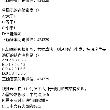
正确答案问询微信：424329
单链表的存储密度（）
A:大于1
B:等于1
C:小于1
D:不能确定
正确答案问询微信：424329
已知图的邻接矩阵，根据算法，则从顶点0出发，按深度优先
遍历的结点序列是（）
A:0 2 4 3 1 5 6
B:0 1 3 5 6 4 2
C:0 4 2 3 1 6 5
D:0 1 3 4 2 5 6
正确答案问询微信：424329
线性表Ｌ在（）情况下适用于使用链式结构实现。
A:需经常修改Ｌ中的结点值
B:需不断对Ｌ进行删除插入
C:Ｌ中含有大量的结点