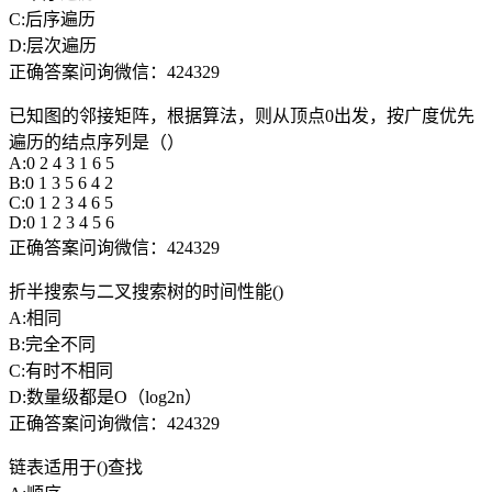
C:后序遍历
D:层次遍历
正确答案问询微信：424329
已知图的邻接矩阵，根据算法，则从顶点0出发，按广度优先
遍历的结点序列是（）
A:0 2 4 3 1 6 5
B:0 1 3 5 6 4 2
C:0 1 2 3 4 6 5
D:0 1 2 3 4 5 6
正确答案问询微信：424329
折半搜索与二叉搜索树的时间性能()
A:相同
B:完全不同
C:有时不相同
D:数量级都是O（log2n）
正确答案问询微信：424329
链表适用于()查找