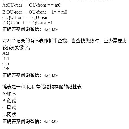
A:QU-rear － QU-front = = m0
B:QU-rear － QU-front －1= = m0
C:QU-front = = QU-rear
D:QU-front = = QU-rear+1
正确答案问询微信：424329
对22个记录的有序表作折半查找，当查找失败时，至少需要比
较()次关键字。
A:3
B:4
C:5
D:6
正确答案问询微信：424329
链表是一种采用 存储结构存储的线性表
A:顺序
B:链式
C:星式
D:网状
正确答案问询微信：424329