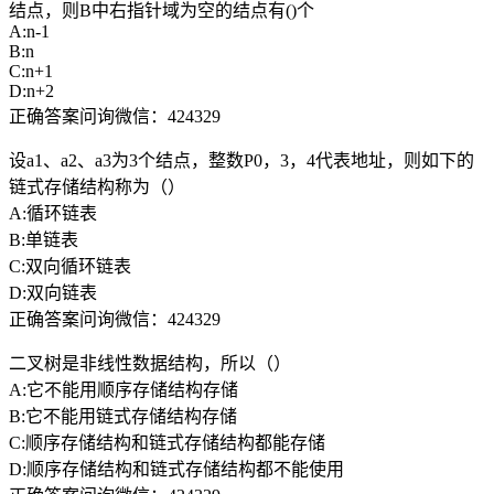
结点，则B中右指针域为空的结点有()个
A:n-1
B:n
C:n+1
D:n+2
正确答案问询微信：424329
设a1、a2、a3为3个结点，整数P0，3，4代表地址，则如下的
链式存储结构称为（）
A:循环链表
B:单链表
C:双向循环链表
D:双向链表
正确答案问询微信：424329
二叉树是非线性数据结构，所以（）
A:它不能用顺序存储结构存储
B:它不能用链式存储结构存储
C:顺序存储结构和链式存储结构都能存储
D:顺序存储结构和链式存储结构都不能使用