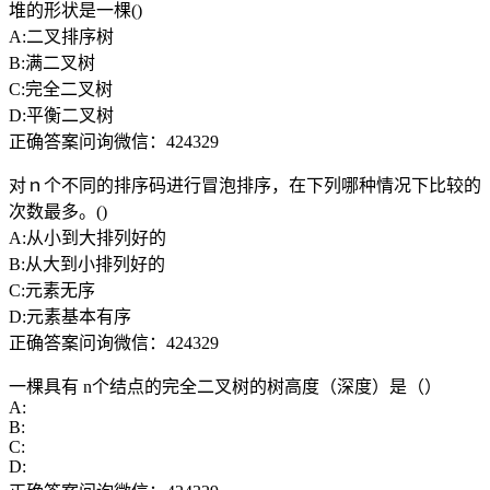
堆的形状是一棵()
A:二叉排序树
B:满二叉树
C:完全二叉树
D:平衡二叉树
正确答案问询微信：424329
对ｎ个不同的排序码进行冒泡排序，在下列哪种情况下比较的
次数最多。()
A:从小到大排列好的
B:从大到小排列好的
C:元素无序
D:元素基本有序
正确答案问询微信：424329
一棵具有 n个结点的完全二叉树的树高度（深度）是（）
A:
B:
C:
D: