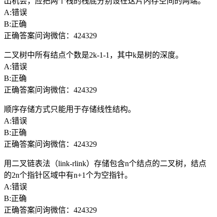
出机会，应把两个栈的栈底分别设在这片内存空间的两端。
A:错误
B:正确
正确答案问询微信：424329
二叉树中所有结点个数是2k-1-1，其中k是树的深度。
A:错误
B:正确
正确答案问询微信：424329
顺序存储方式只能用于存储线性结构。
A:错误
B:正确
正确答案问询微信：424329
用二叉链表法（link-rlink）存储包含n个结点的二叉树，结点
的2n个指针区域中有n+1个为空指针。
A:错误
B:正确
正确答案问询微信：424329