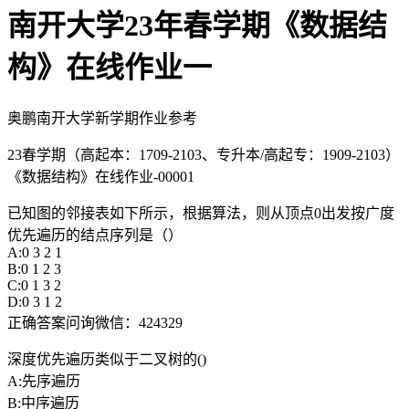
南开大学23年春学期《数据结
构》在线作业一
奥鹏南开大学新学期作业参考
23春学期（高起本：1709-2103、专升本/高起专：1909-2103）
《数据结构》在线作业-00001
已知图的邻接表如下所示，根据算法，则从顶点0出发按广度
优先遍历的结点序列是（）
A:0 3 2 1
B:0 1 2 3
C:0 1 3 2
D:0 3 1 2
正确答案问询微信：424329
深度优先遍历类似于二叉树的()
A:先序遍历
B:中序遍历