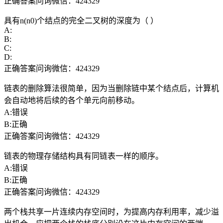
正确答案问询微信：424329
具有n(n0)个结点的完全二叉树的深度为（ ）
A:
B:
C:
D:
正确答案问询微信：424329
链表的删除算法很简单，因为当删除链中某个结点后，计算机
会自动地将后续的各个单元向前移动。
A:错误
B:正确
正确答案问询微信：424329
链表的物理存储结构具有同链表一样的顺序。
A:错误
B:正确
正确答案问询微信：424329
两个栈共享一片连续内存空间时，为提高内存利用率，减少溢