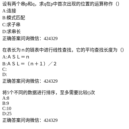
设有两个串p和q，求q在p中首次出现的位置的运算称作（）
A:连接
B:模式匹配
C:求子串
D:求串长
正确答案问询微信：424329
在表长为ｎ的链表中进行线性查找，它的平均查找长度为（）
A:ＡＳＬ＝ｎ
B:ＡＳＬ＝（ｎ＋１）／２
C:
D:
正确答案问询微信：424329
将5个不同的数据进行排序，至多需要比较()次
A:8
B:9
C:10
D:25
正确答案问询微信：424329