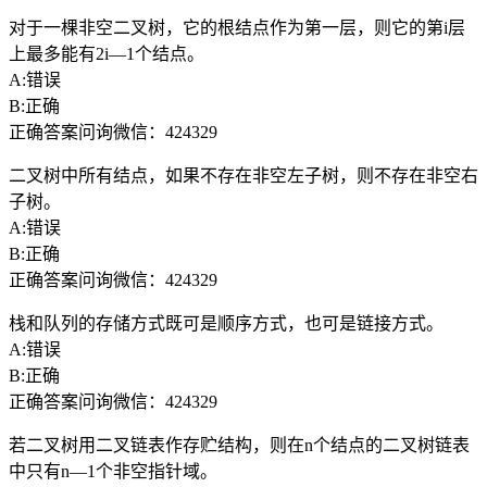
对于一棵非空二叉树，它的根结点作为第一层，则它的第i层
上最多能有2i—1个结点。
A:错误
B:正确
正确答案问询微信：424329
二叉树中所有结点，如果不存在非空左子树，则不存在非空右
子树。
A:错误
B:正确
正确答案问询微信：424329
栈和队列的存储方式既可是顺序方式，也可是链接方式。
A:错误
B:正确
正确答案问询微信：424329
若二叉树用二叉链表作存贮结构，则在n个结点的二叉树链表
中只有n—1个非空指针域。