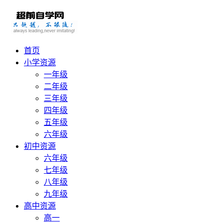
首页
小学资源
一年级
二年级
三年级
四年级
五年级
六年级
初中资源
六年级
七年级
八年级
九年级
高中资源
高一