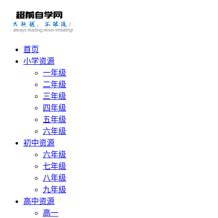
首页
小学资源
一年级
二年级
三年级
四年级
五年级
六年级
初中资源
六年级
七年级
八年级
九年级
高中资源
高一