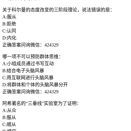
关于科尔曼的态度改变的三阶段理论，说法错误的是：
A:服从
B:拒绝
C:认同
D:内化
正确答案问询微信：424329
哪一项不可以预防群体思维：
A:小组成员通过书写互动
B:结合电子头脑风暴
C:用互联网进行头脑风暴
D:将群体和个体的头脑风暴分开
正确答案问询微信：424329
阿希著名的“三垂线”实验室为了证明：
A:从众
B:服从
C:顺从