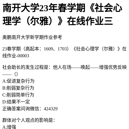
南开大学23年春学期《社会心
理学（尔雅）》在线作业三
奥鹏南开大学新学期作业参考
23春学期（高起本：1609、1703）《社会心理学（尔雅）》在
线作业-00003
社会助长的发生过程是：他人在场——唤起——增强优势反映
——（）
A:促进复杂行为
B:削弱复杂行为
C:削弱简单行为
D:结果不一定
正确答案问询微信：424329
群体对个人观点的影响是：
A:增强