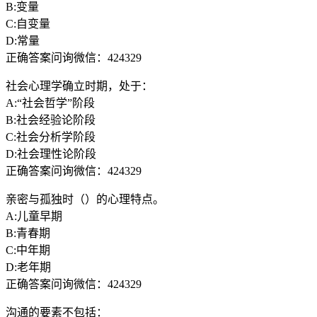
B:变量
C:自变量
D:常量
正确答案问询微信：424329
社会心理学确立时期，处于：
A:“社会哲学”阶段
B:社会经验论阶段
C:社会分析学阶段
D:社会理性论阶段
正确答案问询微信：424329
亲密与孤独时（）的心理特点。
A:儿童早期
B:青春期
C:中年期
D:老年期
正确答案问询微信：424329
沟通的要素不包括：