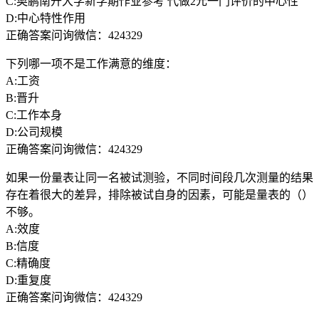
C:奥鹏南开大学新学期作业参考 代做2元一门评价的中心性
D:中心特性作用
正确答案问询微信：424329
下列哪一项不是工作满意的维度：
A:工资
B:晋升
C:工作本身
D:公司规模
正确答案问询微信：424329
如果一份量表让同一名被试测验，不同时间段几次测量的结果
存在着很大的差异，排除被试自身的因素，可能是量表的（）
不够。
A:效度
B:信度
C:精确度
D:重复度
正确答案问询微信：424329