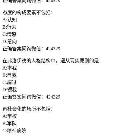
正确答案问询微信：424329
态度的构成要素不包括：
A:认知
B:行为
C:情感
D:意向
正确答案问询微信：424329
在弗洛伊德的人格结构中，遵从现实原则的是：
A:本我
B:自我
C:超过
D:镜我
正确答案问询微信：424329
再社会化的场所不包括：
A:学校
B:军队
C:精神病院