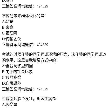
D:顺应
正确答案问询微信：424329
不容易带来群体极化的是：
A:监狱
B:家庭
C:互联网
D:传销团伙
正确答案问询微信：424329
考试的时候作弊的同学强调环境的压力，未作弊的同学强调道
德水平，这是自我增强方式中的：
A:自我防御型归因
B:向下的社会比较
C:缺陷补偿
D:自我设障
正确答案问询微信：424329
生病引起脸色发红，那么生病是：
A:因变量