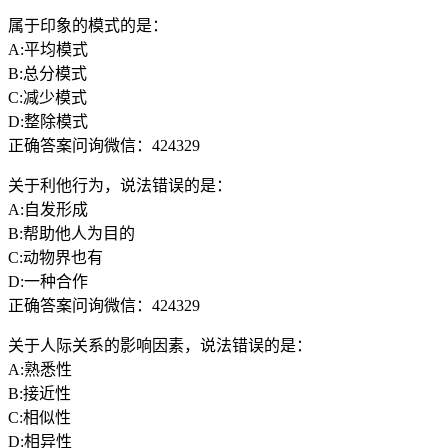
属于印象的模式的是：
A:平均模式
B:总分模式
C:减少模式
D:整除模式
正确答案问询微信：424329
关于利他行为，说法错误的是：
A:自发形成
B:帮助他人为目的
C:动物界也有
D:一种合作
正确答案问询微信：424329
关于人际关系的影响因素，说法错误的是：
A:熟悉性
B:接近性
C:相似性
D:相异性