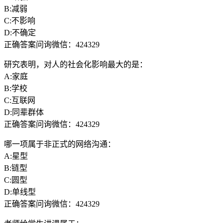
B:减弱
C:不影响
D:不确定
正确答案问询微信：424329
研究表明，对人的社会化影响最大的是：
A:家庭
B:学校
C:互联网
D:同辈群体
正确答案问询微信：424329
哪一项属于非正式的网络沟通：
A:星型
B:链型
C:圆型
D:单线型
正确答案问询微信：424329