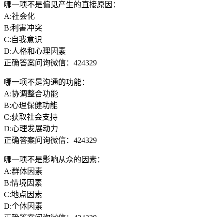
哪一项不是偏见产生的直接原因：
A:社会化
B:利害冲突
C:自我意识
D:人格和心理因素
正确答案问询微信：424329
哪一项不是沟通的功能：
A:协调整合功能
B:心理保健功能
C:获取社会支持
D:心理发展动力
正确答案问询微信：424329
哪一项不是影响从众的因素：
A:群体因素
B:情境因素
C:地点因素
D:个体因素