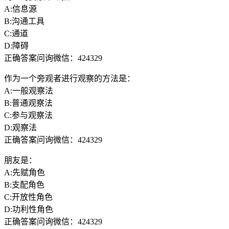
A:信息源
B:沟通工具
C:通道
D:障碍
正确答案问询微信：424329
作为一个旁观者进行观察的方法是：
A:一般观察法
B:普通观察法
C:参与观察法
D:观察法
正确答案问询微信：424329
朋友是：
A:先赋角色
B:支配角色
C:开放性角色
D:功利性角色
正确答案问询微信：424329