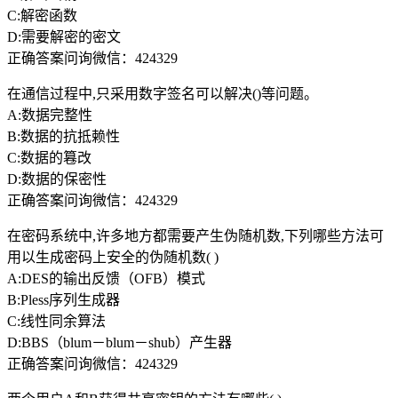
C:解密函数
D:需要解密的密文
正确答案问询微信：424329
在通信过程中,只采用数字签名可以解决()等问题。
A:数据完整性
B:数据的抗抵赖性
C:数据的篹改
D:数据的保密性
正确答案问询微信：424329
在密码系统中,许多地方都需要产生伪随机数,下列哪些方法可
用以生成密码上安全的伪随机数( )
A:DES的输出反馈（OFB）模式
B:Pless序列生成器
C:线性同余算法
D:BBS（blum－blum－shub）产生器
正确答案问询微信：424329