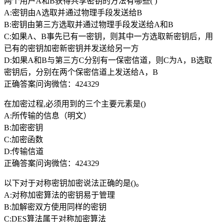
两个用户A和B获得共享密钥的方法有哪些( )
A:密钥由A选取并通过物理手段发送给B
B:密钥由第三方选取并通过物理手段发送给A和B
C:如果A、B事先已有一密钥，则其中一方选取新密钥后，用
已有的密钥加密新密钥并发送给另一方
D:如果A和B与第三方C分别有一保密信道，则C为A，B选取
密钥后，分别在两个保密信道上发送给A，B
正确答案问询微信：424329
在加密过程,必须用到的三个主要元素是()
A:所传输的信息（明文）
B:加密密钥
C:加密函数
D:传输信道
正确答案问询微信：424329
以下对于对称密钥加密说法正确的是()。
A:对称加密算法的密钥易于管理
B:加解密双方使用同样的密钥
C:DES算法属于对称加密算法