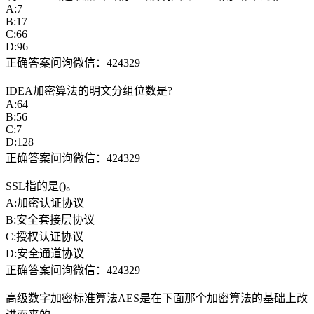
A:7
B:17
C:66
D:96
正确答案问询微信：424329
IDEA加密算法的明文分组位数是?
A:64
B:56
C:7
D:128
正确答案问询微信：424329
SSL指的是()。
A:加密认证协议
B:安全套接层协议
C:授权认证协议
D:安全通道协议
正确答案问询微信：424329
高级数字加密标准算法AES是在下面那个加密算法的基础上改