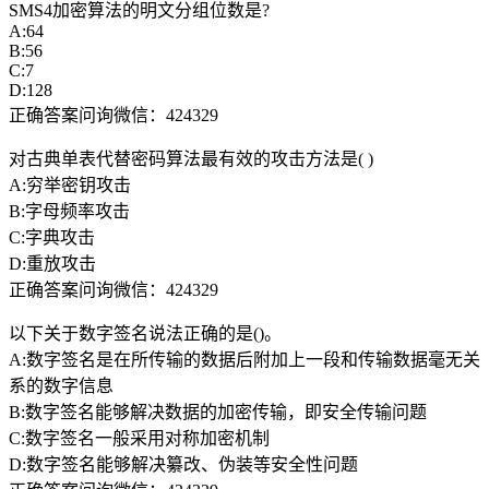
SMS4加密算法的明文分组位数是?
A:64
B:56
C:7
D:128
正确答案问询微信：424329
对古典单表代替密码算法最有效的攻击方法是( )
A:穷举密钥攻击
B:字母频率攻击
C:字典攻击
D:重放攻击
正确答案问询微信：424329
以下关于数字签名说法正确的是()。
A:数字签名是在所传输的数据后附加上一段和传输数据毫无关
系的数字信息
B:数字签名能够解决数据的加密传输，即安全传输问题
C:数字签名一般采用对称加密机制
D:数字签名能够解决纂改、伪装等安全性问题