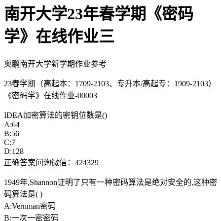
南开大学23年春学期《密码
学》在线作业三
奥鹏南开大学新学期作业参考
23春学期（高起本：1709-2103、专升本/高起专：1909-2103）
《密码学》在线作业-00003
IDEA加密算法的密钥位数是()
A:64
B:56
C:7
D:128
正确答案问询微信：424329
1949年,Shannon证明了只有一种密码算法是绝对安全的,这种密
码算法是( )
A:Vernman密码
B:一次一密密码