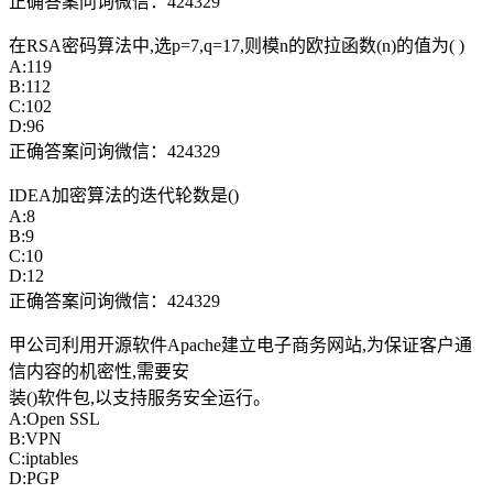
正确答案问询微信：424329
在RSA密码算法中,选p=7,q=17,则模n的欧拉函数(n)的值为( )
A:119
B:112
C:102
D:96
正确答案问询微信：424329
IDEA加密算法的迭代轮数是()
A:8
B:9
C:10
D:12
正确答案问询微信：424329
甲公司利用开源软件Apache建立电子商务网站,为保证客户通
信内容的机密性,需要安
装()软件包,以支持服务安全运行。
A:Open SSL
B:VPN
C:iptables
D:PGP