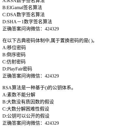
A:RSA数字签名算法
B:ElGamal签名算法
C:DSA数字签名算法
D:SHA－1数字签名算法
正确答案问询微信：424329
在以下古典密码体制中,属于置换密码的是( )。
A:移位密码
B:倒序密码
C:仿射密码
D:PlayFair密码
正确答案问询微信：424329
RSA算法是一种基于()的公钥体系。
A:素数不能分解
B:大数没有质因数的假设
C:大数分解困难性假设
D:公钥可以公开的假设
正确答案问询微信：424329