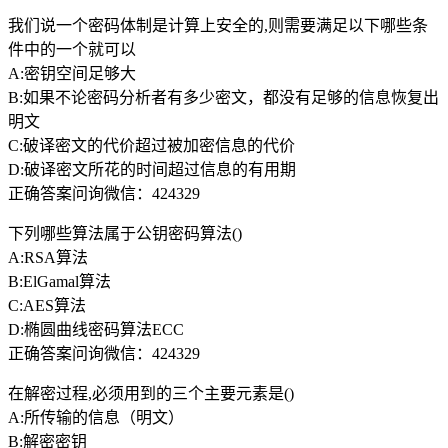
我们说一个密码体制是计算上安全的,则需要满足以下哪些条
件中的一个就可以
A:密钥空间足够大
B:如果不论密码分析者有多少密文，都没有足够的信息恢复出
明文
C:破译密文的代价超过被加密信息的代价
D:破译密文所花的时间超过信息的有用期
正确答案问询微信：424329
下列哪些算法属于公钥密码算法()
A:RSA算法
B:ElGamal算法
C:AES算法
D:椭圆曲线密码算法ECC
正确答案问询微信：424329
在解密过程,必须用到的三个主要元素是()
A:所传输的信息（明文）
B:解密密钥