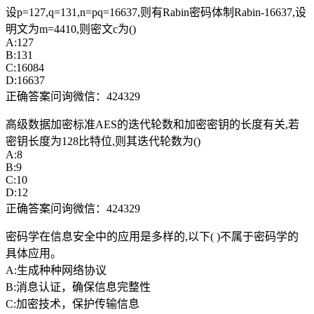
设p=127,q=131,n=pq=16637,则有Rabin密码体制Rabin-16637,设
明文为m=4410,则密文c为()
A:127
B:131
C:16084
D:16637
正确答案问询微信：424329
高级数据加密标准AES的迭代轮数和加密密钥的长度有关,若
密钥长度为128比特位,则其迭代轮数为()
A:8
B:9
C:10
D:12
正确答案问询微信：424329
密码学在信息安全中的应用是多样的,以下( )不属于密码学的
具体应用。
A:生成种种网络协议
B:消息认证，确保信息完整性
C:加密技术，保护传输信息