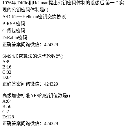
1976年,Diffie和Hellman提出公钥密码体制的设想后,第一个实
现的公钥密码体制是( )
A:Diffie－Hellman密钥交换协议
B:RSA密码
C:背包密码
D:Rabin密码
正确答案问询微信：424329
SMS4加密算法的迭代轮数是()
A:8
B:16
C:32
D:64
正确答案问询微信：424329
高级加密标准AES的密钥位数是()
A:64
B:56
C:7
D:128
正确答案问询微信：424329