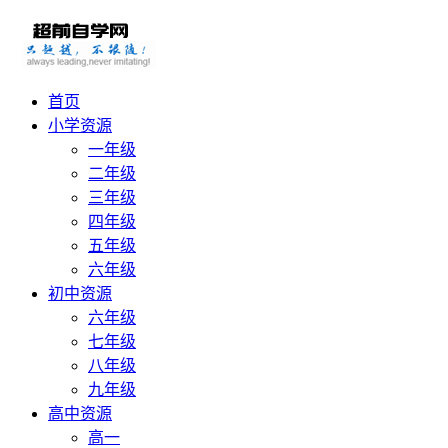
首页
小学资源
一年级
二年级
三年级
四年级
五年级
六年级
初中资源
六年级
七年级
八年级
九年级
高中资源
高一