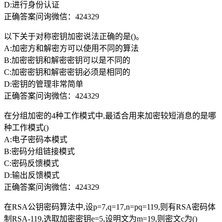
D:进行身份认证
正确答案问询微信：424329
以下关于对称密钥加密说法正确的是()。
A:加密方和解密方可以使用不同的算法
B:加密密钥和解密密钥可以是不同的
C:加密密钥和解密密钥必须是相同的
D:密钥的管理非常简单
正确答案问询微信：424329
在分组加密的4种工作模式中,最适合用来加密较短消息的是哪
种工作模式()
A:电子密码本模式
B:密码分组链接模式
C:密码反馈模式
D:输出反馈模式
正确答案问询微信：424329
在RSA公钥密码算法中,设p=7,q=17,n=pq=119,则有RSA密码体
制RSA-119,选取加密密钥e=5,设明文为m=19,则密文c为()