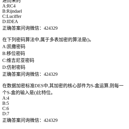
进而来的
A:RC4
B:Rijndael
C:Luciffer
D:IDEA
正确答案问询微信：424329
在下列密码算法中,属于多表加密的算法是()。
A:凯撒密码
B:移位密码
C:维吉尼亚密码
D:仿射密码
正确答案问询微信：424329
在数据加密标准DES中,其加密的核心部件为S-盒运算,则每一
个S-盒的输入是()比特位。
A:4
B:5
C:6
D:7
正确答案问询微信：424329