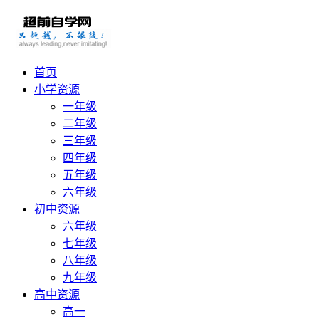
首页
小学资源
一年级
二年级
三年级
四年级
五年级
六年级
初中资源
六年级
七年级
八年级
九年级
高中资源
高一