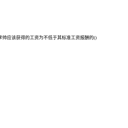
帅应该获得的工资为不低于其标准工资报酬的()