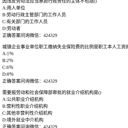
因违反劳动法应当承担行政责任的主体不包括()
A:用人单位
B:劳动行政主管部门的工作人员
C:有关部门的工作人员
D:劳动者
正确答案问询微信：424329
城镇企业事业单位职工缴纳失业保险费的比例是职工本人工资的
A:1％
B:2％
C:6％
D:8％
正确答案问询微信：424329
需要报劳动和社会保障部审批的就业介绍机构是()
A:公共职业介绍机构
B:营利性职业介绍机构
C:其他非营利性介绍机构
D:境外就业中介机构
正确答案问询微信：424329