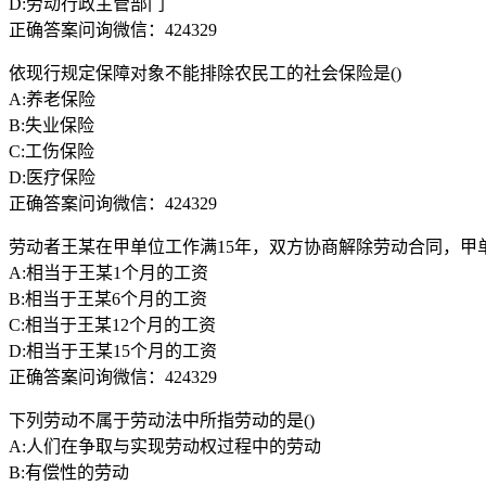
D:劳动行政主管部门
正确答案问询微信：424329
依现行规定保障对象不能排除农民工的社会保险是()
A:养老保险
B:失业保险
C:工伤保险
D:医疗保险
正确答案问询微信：424329
劳动者王某在甲单位工作满15年，双方协商解除劳动合同，甲单
A:相当于王某1个月的工资
B:相当于王某6个月的工资
C:相当于王某12个月的工资
D:相当于王某15个月的工资
正确答案问询微信：424329
下列劳动不属于劳动法中所指劳动的是()
A:人们在争取与实现劳动权过程中的劳动
B:有偿性的劳动