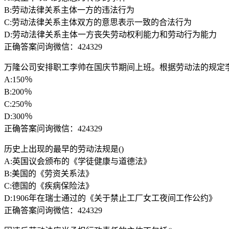
B:劳动法律关系主体一方的违法行为
C:劳动法律关系主体双方的意思表示一致的合法行为
D:劳动法律关系主体一方丧失劳动权利能力和劳动行为能力
正确答案问询微信：424329
万隆公司安排职工李帅在国庆节期间上班。根据劳动法的规定李
A:150％
B:200％
C:250％
D:300％
正确答案问询微信：424329
历史上出现的最早的劳动法规是()
A:英国议会颁布的《学徒健康与道德法》
B:美国的《劳资关系法》
C:德国的《疾病保险法》
D:1906年在瑞士通过的《关于禁止工厂女工夜间工作公约》
正确答案问询微信：424329