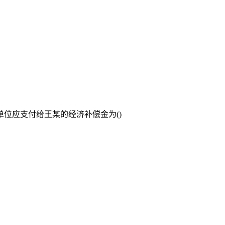
位应支付给王某的经济补偿金为()