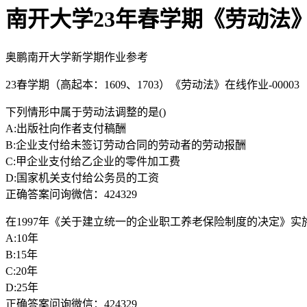
南开大学23年春学期《劳动法
奥鹏南开大学新学期作业参考
23春学期（高起本：1609、1703）《劳动法》在线作业-00003
下列情形中属于劳动法调整的是()
A:出版社向作者支付稿酬
B:企业支付给未签订劳动合同的劳动者的劳动报酬
C:甲企业支付给乙企业的零件加工费
D:国家机关支付给公务员的工资
正确答案问询微信：424329
在1997年《关于建立统一的企业职工养老保险制度的决定》实
A:10年
B:15年
C:20年
D:25年
正确答案问询微信：424329