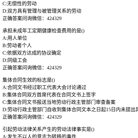
C:无偿性的劳动
D:双方具有管理与被管理关系的劳动
正确答案问询微信：424329
承担未成年工定期健康检查费用的是()
A:用人单位
B:劳动者个人
C:依据双方达成的协议确定
D:同级工会
正确答案问询微信：424329
集体合同生效的标志是()
A:合同文书经过职工代表大会讨论通过
B:集体合同双方首席代表在合同文书上签字
C:集体合同文书报送当地劳动行政主管部门审查备案
D:劳动行政主管部门自收到集体合同文本之日起15日内未提出
正确答案问询微信：424329
引起劳动法律关系产生的劳动法律事实是()
A:发生不以人的意志为转移的事件