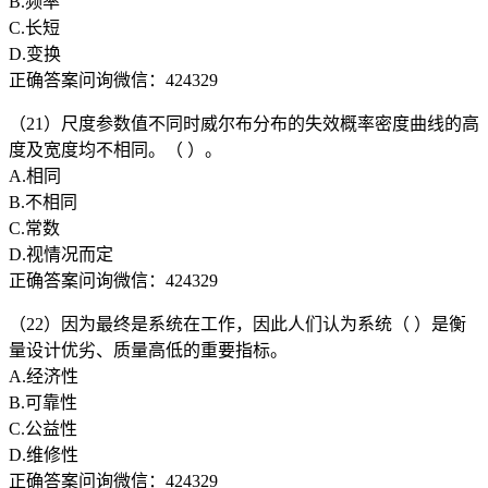
B.频率
C.长短
D.变换
正确答案问询微信：424329
（21）尺度参数值不同时威尔布分布的失效概率密度曲线的高
度及宽度均不相同。（ ）。
A.相同
B.不相同
C.常数
D.视情况而定
正确答案问询微信：424329
（22）因为最终是系统在工作，因此人们认为系统（ ）是衡
量设计优劣、质量高低的重要指标。
A.经济性
B.可靠性
C.公益性
D.维修性
正确答案问询微信：424329