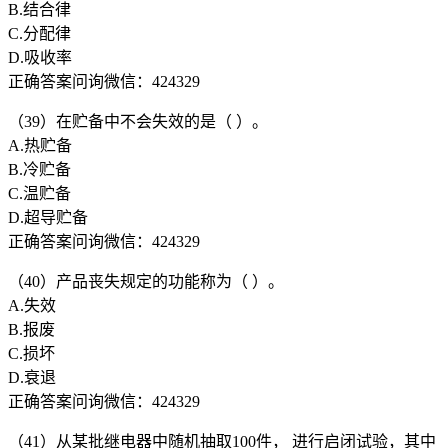
B.结合律
C.分配律
D.吸收率
正确答案问询微信：424329
（39）在贮备中不会失效的是（ ）。
A.热贮备
B.冷贮备
C.温贮备
D.超导贮备
正确答案问询微信：424329
（40）产品丧失规定的功能称为（ ）。
A.失效
B.报废
C.损坏
D.衰退
正确答案问询微信：424329
（41）从某批继电器中随机抽取100件， 进行启闭试验，其中