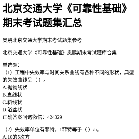
北京交通大学《可靠性基础》
期末考试题集汇总
奥鹏北京交通大学期末考试题集参考
北京交通大学《可靠性基础》奥鹏期末考试题库合集
单选题：
（1）工程中失效率与时间关系曲线有各种不同的形状，典型
的失效曲线呈（ ）。
A.抛物线状
B.直线状
C.斜线状
D.浴盆状
正确答案问询微信：424329
（2）失效率单位有菲特，1菲特等于（ ）/h。
A.10的5次方