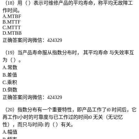
（18）用（ ）表示可维修产品的平均寿命，称平均无故障工
作时间。
A.MTBF
B.MTTF
C.MTTT
D.MTBB
正确答案问询微信：424329
（19）当产品寿命服从指数分布时， 其平均寿命 与失效率互
为（ ）。
A.常数
B.差值
C.乘积
D.倒数
正确答案问询微信：424329
（20）指数分布有一个重要特性，即产品工作了t0 时间后，它
再工作t小时的可靠度与已工作过的时间t0 无关（无记忆
性），而只与时间t 的（ ）有关。
A.幅值