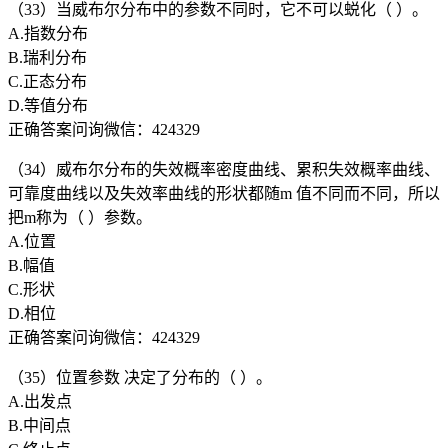
（33）当威布尔分布中的参数不同时，它不可以蜕化（ ）。
A.指数分布
B.瑞利分布
C.正态分布
D.等值分布
正确答案问询微信：424329
（34）威布尔分布的失效概率密度曲线、累积失效概率曲线、
可靠度曲线以及失效率曲线的形状都随m 值不同而不同，所以
把m称为（ ）参数。
A.位置
B.幅值
C.形状
D.相位
正确答案问询微信：424329
（35）位置参数 决定了分布的（ ）。
A.出发点
B.中间点