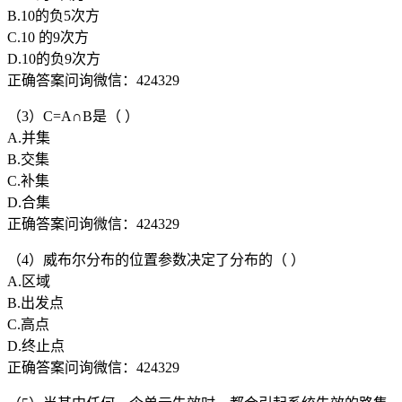
B.10的负5次方
C.10 的9次方
D.10的负9次方
正确答案问询微信：424329
（3）C=A∩B是（ ）
A.并集
B.交集
C.补集
D.合集
正确答案问询微信：424329
（4）威布尔分布的位置参数决定了分布的（ ）
A.区域
B.出发点
C.高点
D.终止点
正确答案问询微信：424329