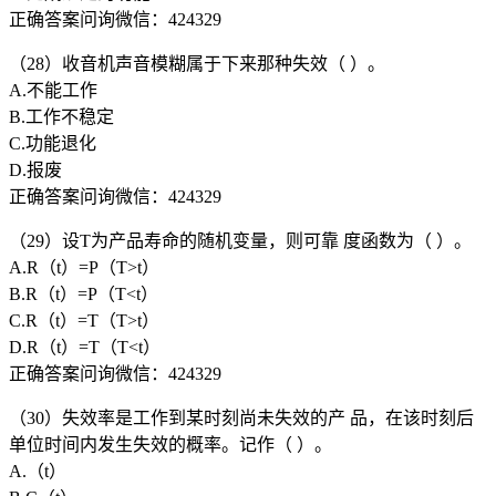
正确答案问询微信：424329
（28）收音机声音模糊属于下来那种失效（ ）。
A.不能工作
B.工作不稳定
C.功能退化
D.报废
正确答案问询微信：424329
（29）设T为产品寿命的随机变量，则可靠 度函数为（ ）。
A.R（t）=P（T>t）
B.R（t）=P（T<t）
C.R（t）=T（T>t）
D.R（t）=T（T<t）
正确答案问询微信：424329
（30）失效率是工作到某时刻尚未失效的产 品，在该时刻后
单位时间内发生失效的概率。记作（ ）。
A.（t）