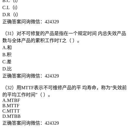
B.C（t）
C.L（t）
D.R（t）
正确答案问询微信：424329
（31）对不可修复的产品是指在一个规定时间 内总失效产品
数与全体产品的累积工作时T之（ ）。
A.和
B.积
C.差
D.比
正确答案问询微信：424329
（32）用MTTF表示不可维修产品的平 均寿命，称为“失效前
的平均工作时间”（ ）。
A.MTBF
B.MTTF
C.MTTT
D.MTBB
正确答案问询微信：424329