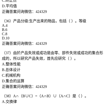
C.终止点
D.平均值
正确答案问询微信：424329
（36）产品分级:生产出来的物品，包括（ ）。等级
A.4
B.6
C.8
D.10
正确答案问询微信：424329
（37）由於产品失效或成功是由零、部件失效或成功的集合形
成的，所以研究产品失效，首先应研究（ ）。
A.整体性能
B.总体设计
C.机械机构
D.集合的运算
正确答案问询微信：424329
（38）A∩（B∪C）=（A∩B）∪（A∩C）是（ ）。
A.交换律