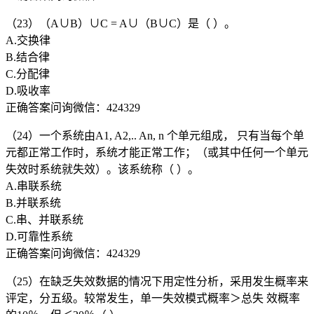
（23）（A∪B）∪C = A∪（B∪C）是（ ）。
A.交换律
B.结合律
C.分配律
D.吸收率
正确答案问询微信：424329
（24）一个系统由A1, A2,.. An, n 个单元组成， 只有当每个单
元都正常工作时，系统才能正常工作；（或其中任何一个单元
失效时系统就失效）。该系统称（ ）。
A.串联系统
B.并联系统
C.串、并联系统
D.可靠性系统
正确答案问询微信：424329
（25）在缺乏失效数据的情况下用定性分析，采用发生概率来
评定，分五级。较常发生，单一失效模式概率＞总失 效概率