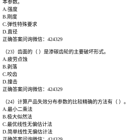
本参数。
A.强度
B.刚度
C.弹性特殊要求
D.直径
正确答案问询微信：424329
（23）齿面的（ ）是渗碳齿轮的主要破坏形式。
A.疲劳点蚀
B.剥落
C.咬齿
D.撞击
正确答案问询微信：424329
（24）计算产品失效分布参数的比较精确的方法有（ ）。
A.最小二乘法
B.极大似然法
C.最优线性无偏估计法
D.简单线性无偏估计法
正确答案问询微信：424329