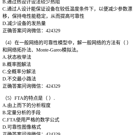
B.通过热设计设法较少热阻
C.通过人设计能保证设备在较低温度条件下，以便减少参数漂
移，保持电性能稳定，从而提高可靠性
D.减少设备的发热量
正确答案问询微信：424329
（4）在一般网络的可靠性模型中，解一般网络的方法有（ ）
和网络拓扑法、Monte-Gareo模拟法。
A.状态枚举法
B.概率图解法
C.全概率分解法
D.不交最小路法
正确答案问询微信：424329
（5）FTA的特点是（ ）.
A.由上而下的分析程度
B.定量分析的手段
C.FTA使用严格的数学公式
D.可靠性图像格式
正确答案问询微信：424329