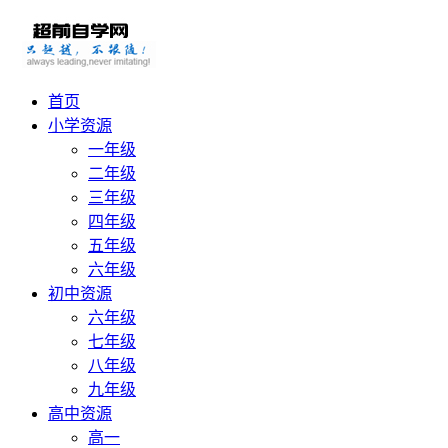
首页
小学资源
一年级
二年级
三年级
四年级
五年级
六年级
初中资源
六年级
七年级
八年级
九年级
高中资源
高一