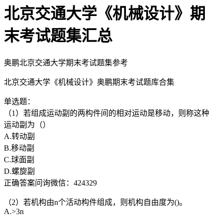
北京交通大学《机械设计》期
末考试题集汇总
奥鹏北京交通大学期末考试题集参考
北京交通大学《机械设计》奥鹏期末考试题库合集
单选题：
（1）若组成运动副的两构件间的相对运动是移动，则称这种
运动副为（）
A.转动副
B.移动副
C.球面副
D.螺旋副
正确答案问询微信：424329
（2）若机构由n个活动构件组成，则机构自由度为()。
A.>3n