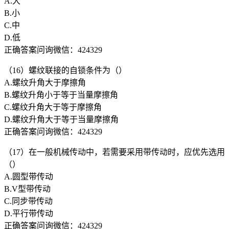
A.大
B.小
C.中
D.低
正确答案问询微信：424329
（16）螺纹联接的自锁条件为（）
A.螺纹升角大于摩擦角
B.螺纹升角小于等于当量摩擦角
C.螺纹升角大于等于摩擦角
D.螺纹升角大于等于当量摩擦角
正确答案问询微信：424329
（17）在一般机械传动中，若需要采用带传动时，应优先选用
（）
A.圆型带传动
B.V型带传动
C.同步带传动
D.平行带传动
正确答案问询微信：424329