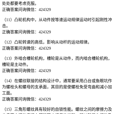
处处都要考虑克服。
正确答案问询微信：424329
（11）凸轮机构中，从动件按等速运动规律运动时引起刚性冲
击。
正确答案问询微信：424329
（12）凸轮转速的高低，影响从动杆的运动规律。
正确答案问询微信：424329
（13）外啮合槽轮机构，槽轮是从动件，而内啮合槽轮机构，
槽轮是主动件。
正确答案问询微信：424329
（14）在螺纹联接的结构设计中，通常要采用凸台或鱼眼坑作
为螺栓头和螺母的支承面，其目的是使螺栓免受弯曲和减小加
工面。
正确答案问询微信：424329
（15）三角形螺纹具有较好的自锁性能。螺纹之间的摩擦力及