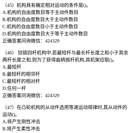
（45）机构具有确定相对运动的条件是()。
A.机构的自由度数目等于主动件数目
B.机构的自由度数目大于主动件数目
C.机构的自由度数目小于主动件数目
D.机构的自由度数目大于等于主动件数目
正确答案问询微信：424329
（46） 铰链四杆机构中,若最短杆与最长杆长度之和小于其余
两杆长度之和,则为了获得曲柄摇杆机构,其机架应取()。
A.最短杆
B.最短杆的相邻杆
C.最短杆的相对杆
D.任何一杆
正确答案问询微信：424329
（47）在凸轮机构的从动件选用等速运动规律时,其从动件的
运动()。
A.将产生刚性冲击
B.将产生柔性冲击