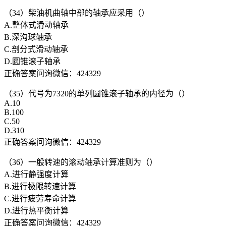
（34）柴油机曲轴中部的轴承应采用（）
A.整体式滑动轴承
B.深沟球轴承
C.剖分式滑动轴承
D.圆锥滚子轴承
正确答案问询微信：424329
（35）代号为7320的单列圆锥滚子轴承的内径为（）
A.10
B.100
C.50
D.310
正确答案问询微信：424329
（36）一般转速的滚动轴承计算准则为（）
A.进行静强度计算
B.进行极限转速计算
C.进行疲劳寿命计算
D.进行热平衡计算
正确答案问询微信：424329