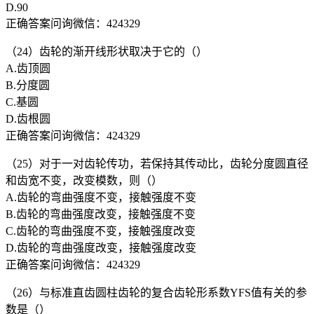
D.90
正确答案问询微信：424329
（24）齿轮的渐开线形状取决于它的（）
A.齿顶圆
B.分度圆
C.基圆
D.齿根圆
正确答案问询微信：424329
（25）对于一对齿轮传功，若保持其传动比，齿轮分度圆直径
和齿宽不变，改变模数，则（）
A.齿轮的弯曲强度不变，接触强度不变
B.齿轮的弯曲强度改变，接触强度不变
C.齿轮的弯曲强度不变，接触强度改变
D.齿轮的弯曲强度改变，接触强度改变
正确答案问询微信：424329
（26）与标准直齿圆柱齿轮的复合齿轮形系数YFS值有关的参
数是（）