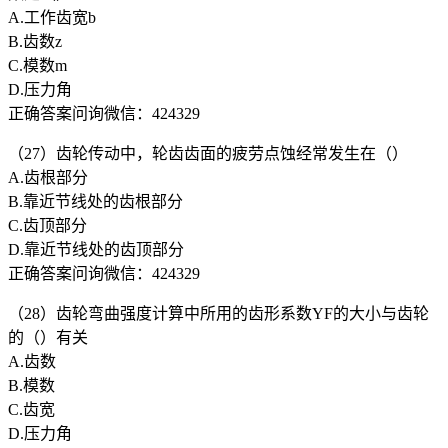
A.工作齿宽b
B.齿数z
C.模数m
D.压力角
正确答案问询微信：424329
（27）齿轮传动中，轮齿齿面的疲劳点蚀经常发生在（）
A.齿根部分
B.靠近节线处的齿根部分
C.齿顶部分
D.靠近节线处的齿顶部分
正确答案问询微信：424329
（28）齿轮弯曲强度计算中所用的齿形系数YF的大小与齿轮
的（）有关
A.齿数
B.模数
C.齿宽
D.压力角