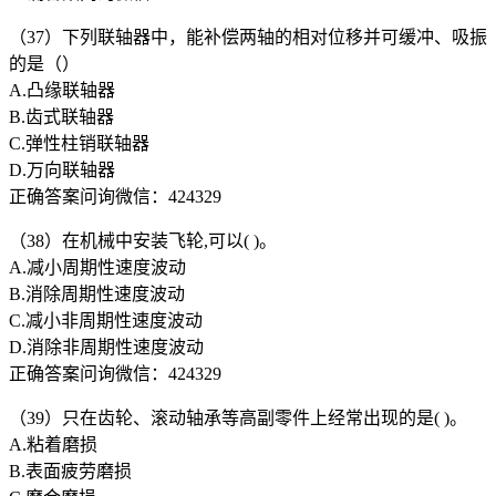
（37）下列联轴器中，能补偿两轴的相对位移并可缓冲、吸振
的是（）
A.凸缘联轴器
B.齿式联轴器
C.弹性柱销联轴器
D.万向联轴器
正确答案问询微信：424329
（38）在机械中安装飞轮,可以( )。
A.减小周期性速度波动
B.消除周期性速度波动
C.减小非周期性速度波动
D.消除非周期性速度波动
正确答案问询微信：424329
（39）只在齿轮、滚动轴承等高副零件上经常出现的是( )。
A.粘着磨损
B.表面疲劳磨损