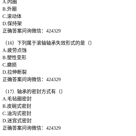
A.内圈
B.外圈
C.滚动体
D.保持架
正确答案问询微信：424329
（16）下列属于滚轴轴承失效形式的是（）
A.疲劳点蚀
B.塑性变形
C.磨损
D.拉伸断裂
正确答案问询微信：424329
（17）轴承的密封方式有（）
A.毛毡圈密封
B.皮碗式密封
C.油沟式密封
D.迷宫式密封
正确答案问询微信：424329