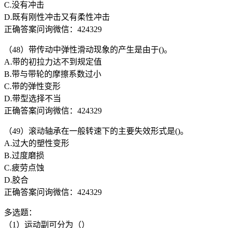
C.没有冲击
D.既有刚性冲击又有柔性冲击
正确答案问询微信：424329
（48）带传动中弹性滑动现象的产生是由于()。
A.带的初拉力达不到规定值
B.带与带轮的摩擦系数过小
C.带的弹性变形
D.带型选择不当
正确答案问询微信：424329
（49）滚动轴承在一般转速下的主要失效形式是()。
A.过大的塑性变形
B.过度磨损
C.疲劳点蚀
D.胶合
正确答案问询微信：424329
多选题：
（1）运动副可分为（）