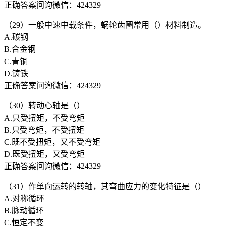
正确答案问询微信：424329
（29）一般中速中载条件，蜗轮齿圈常用（）材料制造。
A.碳钢
B.合金钢
C.青铜
D.铸铁
正确答案问询微信：424329
（30）转动心轴是（）
A.只受扭矩，不受弯矩
B.只受弯矩，不受扭矩
C.既不受扭矩，又不受弯矩
D.既受扭矩，又受弯矩
正确答案问询微信：424329
（31）作单向运转的转轴，其弯曲应力的变化特征是（）
A.对称循环
B.脉动循环
C.恒定不变