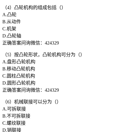
（4）凸轮机构的组成包括（）
A.凸轮
B.从动件
C.机架
D.凸轮轴
正确答案问询微信：424329
（5）按凸轮形状，凸轮机构可分为（）
A.盘形凸轮机构
B.移动凸轮机构
C.圆柱凸轮机构
D.圆形凸轮机构
正确答案问询微信：424329
（6）机械联接可以分为（）
A.可拆联接
B.不可拆联接
C.螺纹联接
D.销联接