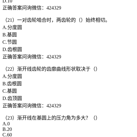
D.10
正确答案问询微信：424329
（21）一对齿轮啮合时，两齿轮的（）始终相切。
A.分度圆
B.基圆
C.节圆
D.齿根圆
正确答案问询微信：424329
（22）渐开线齿轮的齿廓曲线形状取决于（）
A.分度圆
B.齿根圆
C.基圆
D.齿顶圆
正确答案问询微信：424329
（23）渐开线在基圆上的压力角为多大？（）
A.0
B.20
C.60