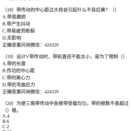
（18）带传动的中心距过大将会引起什么不良后果？（）
A.带易磨损
B.带产生抖动
C.带易疲劳断裂
D.无影响
正确答案问询微信：424329
（19）设计V带传动时，带轮直径不能太小，是为了限制（）
A.带的长度
B.传功的中心距
C.带的离心力
D.带的弯曲应力
正确答案问询微信：424329
（20）为使三角带传动中各根带受载均匀，带的根数不易超过
（）根。
A.4
B.6
C.2