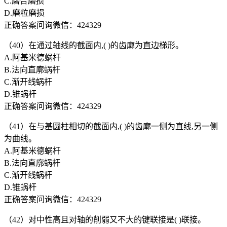
C.磨合磨损
D.磨粒磨损
正确答案问询微信：424329
（40）在通过轴线的截面内,( )的齿廓为直边梯形。
A.阿基米德蜗杆
B.法向直廓蜗杆
C.渐开线蜗杆
D.锥蜗杆
正确答案问询微信：424329
（41）在与基圆柱相切的截面内,( )的齿廓一侧为直线,另一侧
为曲线。
A.阿基米德蜗杆
B.法向直廓蜗杆
C.渐开线蜗杆
D.锥蜗杆
正确答案问询微信：424329
（42）对中性高且对轴的削弱又不大的键联接是( )联接。