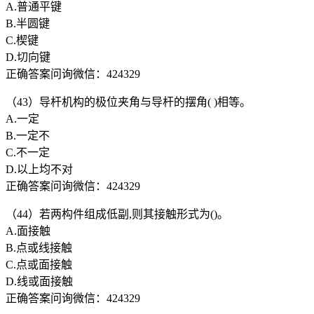
A.普通平键
B.半圆键
C.楔键
D.切向键
正确答案问询微信：424329
（43）导杆机构的极位夹角与导杆的摆角( )相等。
A.一定
B.一定不
C.不一定
D.以上均不对
正确答案问询微信：424329
（44）若两构件组成低副,则其接触形式为()。
A.面接触
B.点或线接触
C.点或面接触
D.线或面接触
正确答案问询微信：424329