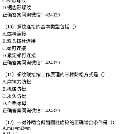
C.梯形螺纹
D.锯齿形螺纹
正确答案问询微信：424329
（10）螺纹连接的基本类型包括（）
A.螺栓连接
B.双头螺栓连接
C.螺钉连接
D.紧定螺钉连接
正确答案问询微信：424329
（11）螺纹联接按工作原理的三种防松方式是（）
A.摩擦力防松
B.机械防松
C.永久防松
D.自锁螺母
正确答案问询微信：424329
（12）一对外啮合斜齿圆柱齿轮的正确啮合条件是（）
A.mi1=mi2=m
B.i1=i2=