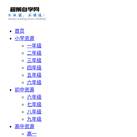
首页
小学资源
一年级
二年级
三年级
四年级
五年级
六年级
初中资源
六年级
七年级
八年级
九年级
高中资源
高一