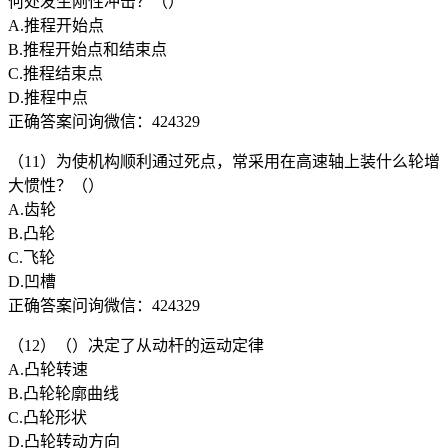
何处发生刚性冲击？（）
A.推程开始点
B.推程开始点和结束点
C.推程结束点
D.推程中点
正确答案问询微信：424329
（11）为使机构顺利通过死点，常采用在高速轴上装什么轮增
大惯性？（）
A.齿轮
B.凸轮
C.飞轮
D.凹槽
正确答案问询微信：424329
（12）（）决定了从动杆的运动定律
A.凸轮转速
B.凸轮轮廓曲线
C.凸轮形状
D.凸轮转动方向