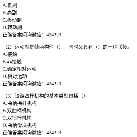
A.低副
B.高副
C.移动副
D.转动副
正确答案问询微信：424329
（2）运动副是使两构件（），同时又具有（）的一种联接。
A.接触
B.非接触
C.确定相对运动
D.相对运动
正确答案问询微信：424329
（3）铰链四杆机构的基本类型包括（）
A.曲柄摇杆机构
B.双曲柄机构
C.双摇杆机构
D.曲柄滑块机构
正确答案问询微信：424329