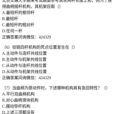
北京交通大学期末考试题集参考其余两杆长度之和，则为了获
得曲柄摇杆机构，其机架应取（）
A.最短杆的相邻杆
B.最短杆
C.最短杆的相对杆
D.任何一杆
正确答案问询微信：424329
（6）铰链四杆机构的死点位置发生在（）
A.主动件与连杆共线位置
B.主动件与机架共线位置
C.从动件与连杆共线位置
D.从动件与机架共线位置
正确答案问询微信：424329
（7）当曲柄为原动件时，下述哪种机构具有急回特性？（）
A.平行双曲柄机构
B.对心曲柄滑块机构
C.摆动导杆机构
D.上述三项都没有