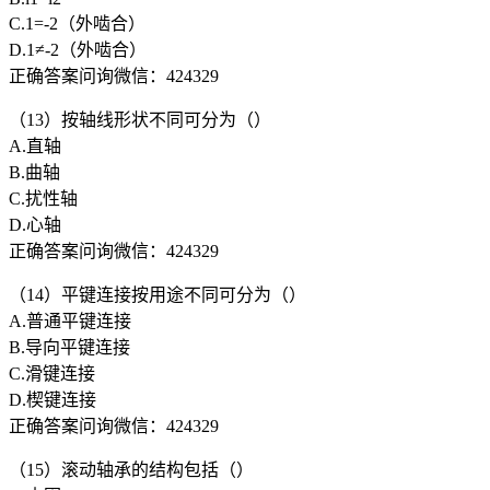
C.1=-2（外啮合）
D.1≠-2（外啮合）
正确答案问询微信：424329
（13）按轴线形状不同可分为（）
A.直轴
B.曲轴
C.扰性轴
D.心轴
正确答案问询微信：424329
（14）平键连接按用途不同可分为（）
A.普通平键连接
B.导向平键连接
C.滑键连接
D.楔键连接
正确答案问询微信：424329
（15）滚动轴承的结构包括（）