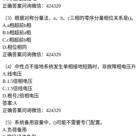
正确答案问询微信：424329
（3）根据对称分量法，a、b、c三相的零序分量相位关系是()。
A.a相超前b相
B.b相超前a相
C.c相超前b相
D.相位相同
正确答案问询微信：424329
（4）中性点不接地系统发生单相接地短路时，非故障相电压升高
A.线电压
B.1.5倍相电压
C.1.5倍线电压
D.根号2倍相电压
答案:A
正确答案问询微信：424329
（5）系统备用容量中，()可能不需要专门配置。
A.负荷备用