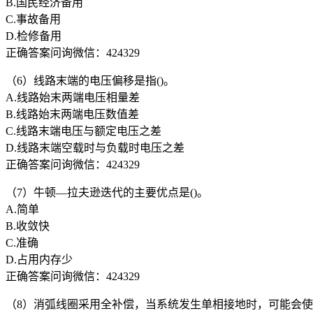
B.国民经济备用
C.事故备用
D.检修备用
正确答案问询微信：424329
（6）线路末端的电压偏移是指()。
A.线路始末两端电压相量差
B.线路始末两端电压数值差
C.线路末端电压与额定电压之差
D.线路末端空载时与负载时电压之差
正确答案问询微信：424329
（7）牛顿—拉夫逊迭代的主要优点是()。
A.简单
B.收敛快
C.准确
D.占用内存少
正确答案问询微信：424329
（8）消弧线圈采用全补偿，当系统发生单相接地时，可能会使系