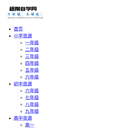
首页
小学资源
一年级
二年级
三年级
四年级
五年级
六年级
初中资源
六年级
七年级
八年级
九年级
高中资源
高一