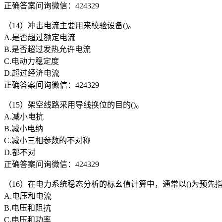
正确答案问询微信：424329
（14）冲击电流主要用来校验设备()。
A.是否超过额定电流
B.是否超过发热允许电流
C.电动力稳定度
D.超过经济电流
正确答案问询微信：424329
（15）架空线路采用导线换位的目的()。
A.减小电抗
B.减小电纳
C.减小三相参数的不对称
D.都不对
正确答案问询微信：424329
（16）在电力系统稳态分析的标幺值计算中，通常以()为预先
A.电压和电流
B.电压和阻抗
C.电压和功率