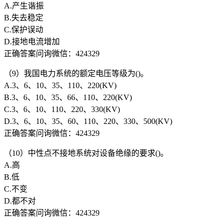
A.产生谐振
B.失去稳定
C.保护误动
D.接地电流增加
正确答案问询微信：424329
（9）我国电力系统的额定电压等级为()。
A.3、6、10、35、110、220(KV)
B.3、6、10、35、66、110、220(KV)
C.3、6、10、110、220、330(KV)
D.3、6、10、35、60、110、220、330、500(KV)
正确答案问询微信：424329
（10）中性点不接地系统对设备绝缘的要求()。
A.高
B.低
C.不变
D.都不对
正确答案问询微信：424329