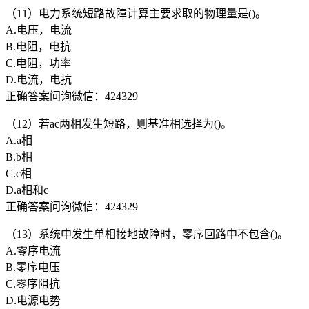
（11）电力系统短路故障计算主要求取的物理量是()。
A.电压，电流
B.电阻，电抗
C.电阻，功率
D.电流，电抗
正确答案问询微信：424329
（12）若ac两相发生短路，则基准相选择为()。
A.a相
B.b相
C.c相
D.a相和c
正确答案问询微信：424329
（13）系统中发生单相接地故障时，零序回路中不包含()。
A.零序电流
B.零序电压
C.零序阻抗
D.电源电势