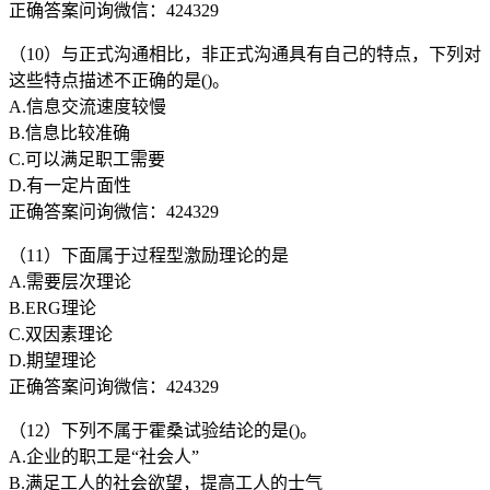
正确答案问询微信：424329
（10）与正式沟通相比，非正式沟通具有自己的特点，下列对
这些特点描述不正确的是()。
A.信息交流速度较慢
B.信息比较准确
C.可以满足职工需要
D.有一定片面性
正确答案问询微信：424329
（11）下面属于过程型激励理论的是
A.需要层次理论
B.ERG理论
C.双因素理论
D.期望理论
正确答案问询微信：424329
（12）下列不属于霍桑试验结论的是()。
A.企业的职工是“社会人”
B.满足工人的社会欲望，提高工人的士气