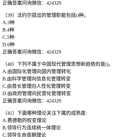
正确答案问询微信：424329
（39）法约尔提出的管理职能包括()种。
A.3种
B.4种
C.5种
D.6种
正确答案问询微信：424329
（40）下列不属于中国现代管理思想新趋势的是()。
A.由国际化管理向国内管理转化
B.由科学管理向信息化管理转变
C.由首长管理向人性化管理转变
D.由政府管理向民营化管理转变
正确答案问询微信：424329
（41）下面哪种理论关注下属的成熟度:
A.费德勒的权变理论
B.领导行为连续统一体理论
C.领导生命周期理论