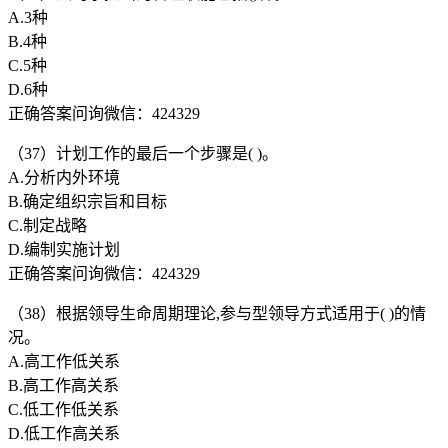
A.3种
B.4种
C.5种
D.6种
正确答案问询微信：424329
（37）计划工作的最后一个步骤是( )。
A.分析内外环境
B.确定组织宗旨和目标
C.制定战略
D.编制实施计划
正确答案问询微信：424329
（38）根据领导生命周期理论,参与型领导方式适用于( )的情
况。
A.高工作低关系
B.高工作高关系
C.低工作低关系
D.低工作高关系