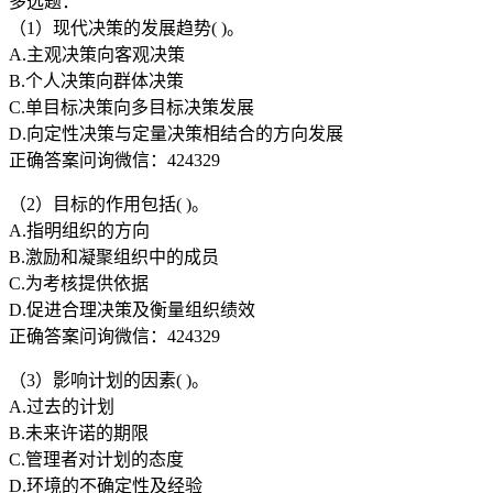
多选题：
（1）现代决策的发展趋势( )。
A.主观决策向客观决策
B.个人决策向群体决策
C.单目标决策向多目标决策发展
D.向定性决策与定量决策相结合的方向发展
正确答案问询微信：424329
（2）目标的作用包括( )。
A.指明组织的方向
B.激励和凝聚组织中的成员
C.为考核提供依据
D.促进合理决策及衡量组织绩效
正确答案问询微信：424329
（3）影响计划的因素( )。
A.过去的计划
B.未来许诺的期限
C.管理者对计划的态度
D.环境的不确定性及经验