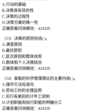
A.行动的基础
B.决策具有目的性
C.决策的过程性
D.决策方案的唯一性
正确答案问询微信：424329
（13）决策的原则包括( )。
A.满意原则
B.最优原则
C.层次原则和整体效用
D.群体和个人决策结合
正确答案问询微信：424329
（14）泰勒的科学管理理论的主要内容( )。
A.操作方法标准化
B.劳动工时的合理运用
C.实行有差别的计件工资制
D.计划职能和执行职能的明确分工
正确答案问询微信：424329