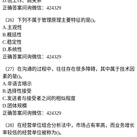
D.低工作、高关系
正确答案问询微信：424329
（26）下列不属于管理原理主要特征的是()。
A.主观性
B.概括性
C.稳定性
D.系统性
正确答案问询微信：424329
（27）在沟通的过程中，往往存在很多障碍，其中属于技术因
素的是()。
A.非语言暗示
B.选择性接受
C.发送者与接受者之间的相似程度
D.团体规模
正确答案问询微信：424329
（28）在经营单位组合分析法中，市场占有率高，而业务增长
率较低的经营单位被称为()。