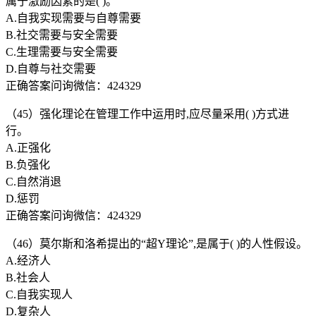
属于激励因素的是( )。
A.自我实现需要与自尊需要
B.社交需要与安全需要
C.生理需要与安全需要
D.自尊与社交需要
正确答案问询微信：424329
（45）强化理论在管理工作中运用时,应尽量采用( )方式进
行。
A.正强化
B.负强化
C.自然消退
D.惩罚
正确答案问询微信：424329
（46）莫尔斯和洛希提出的“超Y理论”,是属于( )的人性假设。
A.经济人
B.社会人
C.自我实现人
D.复杂人