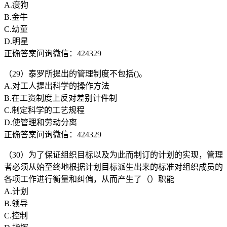
A.瘦狗
B.金牛
C.幼童
D.明星
正确答案问询微信：424329
（29）泰罗所提出的管理制度不包括()。
A.对工人提出科学的操作方法
B.在工资制度上反对差别计件制
C.制定科学的工艺规程
D.使管理和劳动分离
正确答案问询微信：424329
（30）为了保证组织目标以及为此而制订的计划的实现，管理
者必须从始至终地根据计划目标派生出来的标准对组织成员的
各项工作进行衡量和纠偏，从而产生了（）职能
A.计划
B.领导
C.控制