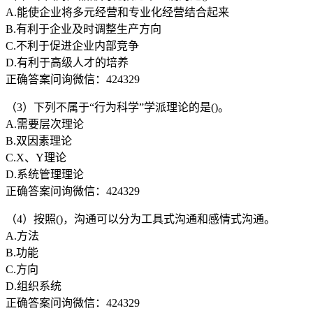
A.能使企业将多元经营和专业化经营结合起来
B.有利于企业及时调整生产方向
C.不利于促进企业内部竞争
D.有利于高级人才的培养
正确答案问询微信：424329
（3）下列不属于“行为科学”学派理论的是()。
A.需要层次理论
B.双因素理论
C.X、Y理论
D.系统管理理论
正确答案问询微信：424329
（4）按照()，沟通可以分为工具式沟通和感情式沟通。
A.方法
B.功能
C.方向
D.组织系统
正确答案问询微信：424329