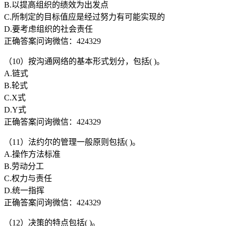
B.以提高组织的绩效为出发点
C.所制定的目标值应是经过努力有可能实现的
D.要考虑组织的社会责任
正确答案问询微信：424329
（10）按沟通网络的基本形式划分，包括( )。
A.链式
B.轮式
C.X式
D.Y式
正确答案问询微信：424329
（11）法约尔的管理一般原则包括( )。
A.操作方法标准
B.劳动分工
C.权力与责任
D.统一指挥
正确答案问询微信：424329
（12）决策的特点包括( )。