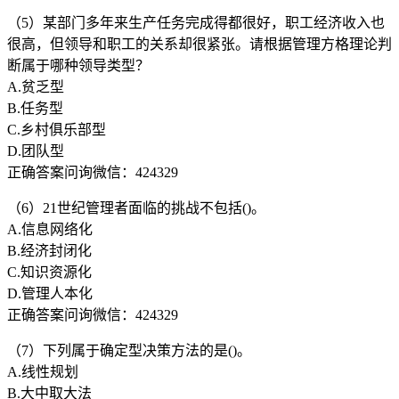
（5）某部门多年来生产任务完成得都很好，职工经济收入也
很高，但领导和职工的关系却很紧张。请根据管理方格理论判
断属于哪种领导类型？
A.贫乏型
B.任务型
C.乡村俱乐部型
D.团队型
正确答案问询微信：424329
（6）21世纪管理者面临的挑战不包括()。
A.信息网络化
B.经济封闭化
C.知识资源化
D.管理人本化
正确答案问询微信：424329
（7）下列属于确定型决策方法的是()。
A.线性规划
B.大中取大法