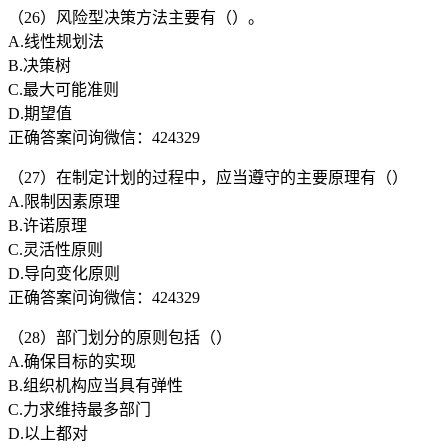
（26）风险型决策方法主要有（）。
A.线性规划法
B.决策树
C.最大可能准则
D.期望值
正确答案问询微信：424329
（27）在制定计划的过程中，应当遵守的主要原理有（）
A.限制因素原理
B.许诺原理
C.灵活性原则
D.导向变化原则
正确答案问询微信：424329
（28）部门划分的原则包括（）
A.确保目标的实现
B.组织机构应当具有弹性
C.力求维持最多部门
D.以上都对