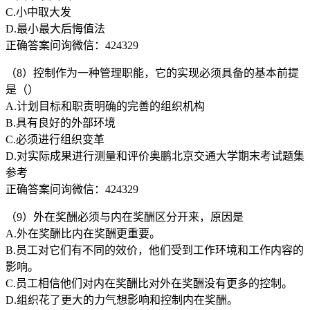
C.小中取大发
D.最小最大后悔值法
正确答案问询微信：424329
（8）控制作为一种管理职能，它的实现必须具备的基本前提
是（）
A.计划目标和职责明确的完善的组织机构
B.具有良好的外部环境
C.必须进行组织变革
D.对实际成果进行测量和评价奥鹏北京交通大学期末考试题集
参考
正确答案问询微信：424329
（9）外在奖酬必须与内在奖酬区分开来，原因是
A.外在奖酬比内在奖酬更重要。
B.员工对它们有不同的效价，他们受到工作环境和工作内容的
影响。
C.员工相信他们对内在奖酬比对外在奖酬没有更多的控制。
D.组织花了更大的力气想影响和控制内在奖酬。