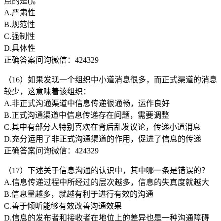
点的是()。
A.严肃性
B.规范性
C.强制性
D.具体性
正确答案问询微信：424329
（16）如果发现一个组织中小道消息很多，而正式渠道的消息
较少，这意味着该组织：
A.非正式沟通渠道中信息传递很通畅，运作良好
B.正式沟通渠道中信息传递存在问题，需要调整
C.其中有部分人特别喜欢在背后乱发议论，传递小道消息
D.充分运用了非正式沟通渠道的作用，促进了信息的传递
正确答案问询微信：424329
（17）下述关于信息沟通的认识中，其中哪一条是错误的？
A.信息传递过程中所经过的层次越多，信息的失真度就越大
B.信息量越多，就越有利于进行有效的沟通
C.善于倾听能够有效改善沟通效果
D.信息的发布者和接收者在地位上的差异也是一种沟通障碍