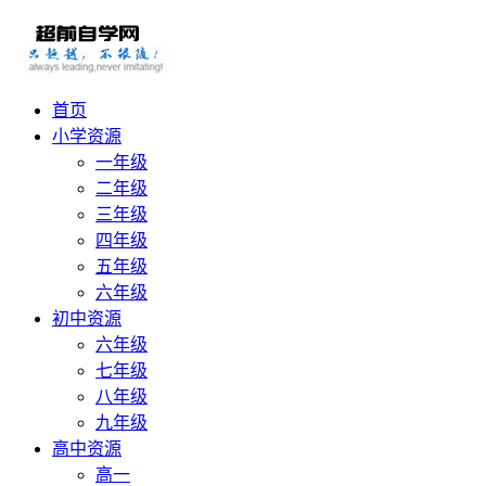
首页
小学资源
一年级
二年级
三年级
四年级
五年级
六年级
初中资源
六年级
七年级
八年级
九年级
高中资源
高一