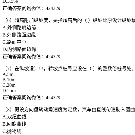
D.3.5％
正确答案问询微信：424329
（6）超高附加纵坡度，是指超高后的（ ）纵坡比原设计纵坡
A.外侧路肩边缘
B.外侧路面边缘
C.路面中心
D.内侧路面边缘
正确答案问询微信：424329
（7）在纵坡设计中，转坡点桩号应设在（ ）的整数倍桩号处
A.5m
B.10m
C.20m
D.25m
正确答案问询微信：424329
（8）假设方向盘转动角速度为定数，汽车由直线匀速驶入圆曲
A.双纽曲线
B.回旋曲线
C.抛物线