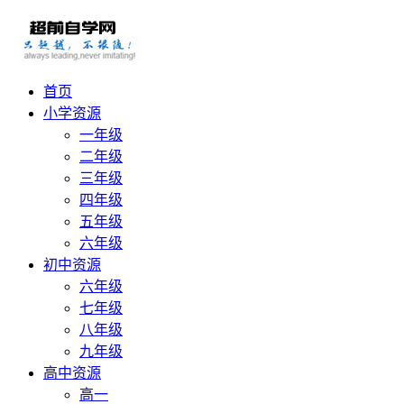
首页
小学资源
一年级
二年级
三年级
四年级
五年级
六年级
初中资源
六年级
七年级
八年级
九年级
高中资源
高一