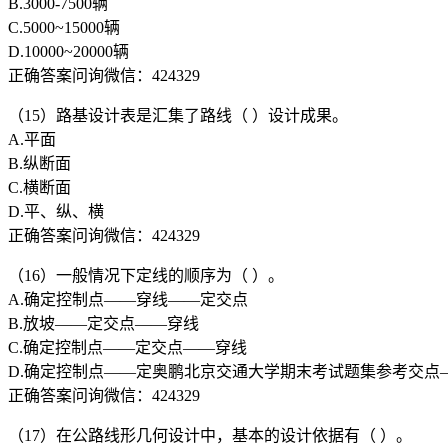
B.3000-7500辆
C.5000~15000辆
D.10000~20000辆
正确答案问询微信：424329
（15）路基设计表是汇集了路线（ ）设计成果。
A.平面
B.纵断面
C.横断面
D.平、纵、横
正确答案问询微信：424329
（16）一般情况下定线的顺序为（ ）。
A.确定控制点——穿线——定交点
B.放坡——定交点——穿线
C.确定控制点——定交点——穿线
D.确定控制点——定奥鹏北京交通大学期末考试题集参考交点
正确答案问询微信：424329
（17）在公路线形几何设计中，基本的设计依据有（ ）。