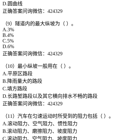
D.圆曲线
正确答案问询微信：424329
（9）隧道内的最大纵坡为（ ）。
A.3%
B.4%
C.5%
D.6%
正确答案问询微信：424329
（10）最小纵坡一般用在（ ）。
A.平原区路段
B.降雨量大的路段
C.填方路段
D.长路堑路段以及其它横向排水不畅的路段
正确答案问询微信：424329
（11）汽车在匀速运动时所受到的阻力包括（ ）。
A.滚动阻力、空气阻力、惯性阻力
B.滚动阻力、磨擦阻力、坡度阻力
C.滚动阻力、空气阻力、坡度阻力