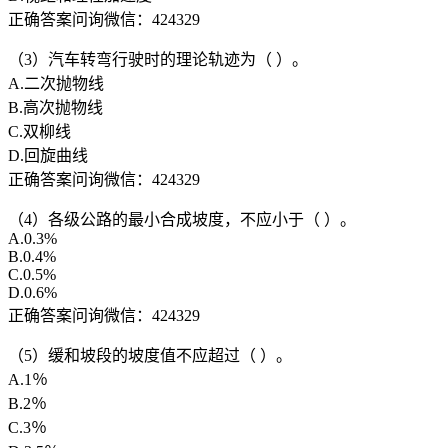
正确答案问询微信：424329
（3）汽车转弯行驶时的理论轨迹为（ ）。
A.二次抛物线
B.高次抛物线
C.双柳线
D.回旋曲线
正确答案问询微信：424329
（4）各级公路的最小合成坡度，不应小于（ ）。
A.0.3%
B.0.4%
C.0.5%
D.0.6%
正确答案问询微信：424329
（5）缓和坡段的坡度值不应超过（ ）。
A.1％
B.2％
C.3％