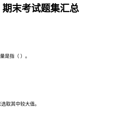
》期末考试题集汇总
量是指（ ）。
来选取其中较大值。