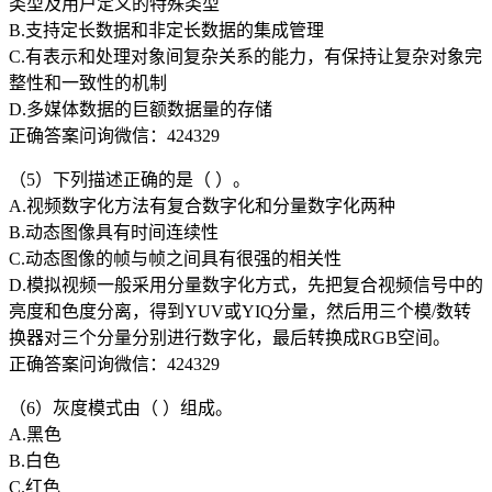
类型及用户定义的特殊类型
B.支持定长数据和非定长数据的集成管理
C.有表示和处理对象间复杂关系的能力，有保持让复杂对象完
整性和一致性的机制
D.多媒体数据的巨额数据量的存储
正确答案问询微信：424329
（5）下列描述正确的是（ ）。
A.视频数字化方法有复合数字化和分量数字化两种
B.动态图像具有时间连续性
C.动态图像的帧与帧之间具有很强的相关性
D.模拟视频一般采用分量数字化方式，先把复合视频信号中的
亮度和色度分离，得到YUV或YIQ分量，然后用三个模/数转
换器对三个分量分别进行数字化，最后转换成RGB空间。
正确答案问询微信：424329
（6）灰度模式由（ ）组成。
A.黑色
B.白色
C.红色