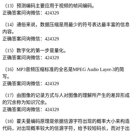
（13）预测编码主要应用于视频的帧间编码。
正确答案问询微信：424329
（14）通俗来说，数据压缩是用最少的符号表达最丰富的信息
内容。
正确答案问询微信：424329
（15）数字化的第一步是量化。
正确答案问询微信：424329
（16）MP3音频压缩标准的全名是MPEG Audio Layer-3的简
写。
正确答案问询微信：424329
（17）由图像的记录方式与人对图像的理解所产生的差异形成
的冗余称为知识冗余。
正确答案问询微信：424329
（18）霍夫曼编码原理是依据信源字符出现的概率大小来构造
代码，对出现概率较大的信源字符，给予较短码长，而对于出