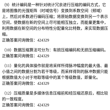
（9）统计编码是一种针对统计冗余进行压缩的编码方式，它
是将图像的光强矩阵（时域信号）变换到系数空间（频域）
上，然后对系数进行编码压缩；将原始数据变换到另一个表示
空间，使数据在新的空间上尽可能相互独立，而能量更集中，
利用数据在新空间的分布特性分配量化比特数，来实现数据压
缩。
正确答案问询微信：424329
（10）数据压缩算法可分为：有损压缩编码和无损压缩编码。
正确答案问询微信：424329
（11）量化的具体操作就是将采样所得脉冲幅度的最大值、最
小值之间的数据分割为若干等级，而采样得到的脉冲数据只能
根据数值大小对于地取等级中的某个等级数值，即量化。
正确答案问询微信：424329
（12）压缩质量是多媒体信息压缩前和经压缩还原后，相比较
的一致程度。
正确答案问询微信：424329