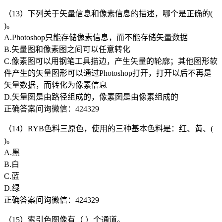
（13）下列关于矢量信息和像素信息的描述，哪个是正确的(
)。
A.Photoshop只能存储像素信息，而不能存储矢量数据
B.矢量图和像素图之间可以任意转化
C.像素图可以用钢笔工具描边，产生矢量的轮廓；其他图形软
件产生的矢量图形可以通过Photoshop打开，打开以后不再是
矢量数据，而转化为像素信息
D.矢量图是由路径组成的，像素图是由像素组成的
正确答案问询微信：424329
（14）RYB色料三原色，使用的三种基本色料是：红、黄、(
)。
A.黑
B.白
C.蓝
D.绿
正确答案问询微信：424329
（15）索引色图像有（ ）个通道。