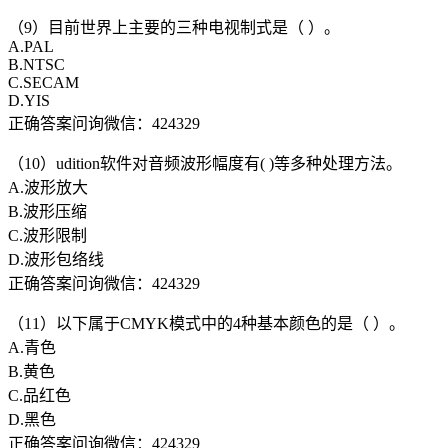
（9）目前世界上主要的三种电视制式是（ ）。
A.PAL
B.NTSC
C.SECAM
D.YIS
正确答案问询微信：424329
（10）udition软件对音频波形幅度有( )等多种处理方法。
A.波形放大
B.波形压缩
C.波形限制
D.波形包络线
正确答案问询微信：424329
（11）以下属于CMYK模式中的4种基本颜色的是（ ）。
A.青色
B.黄色
C.品红色
D.黑色
正确答案问询微信：424329