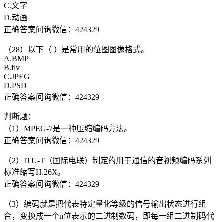
C.文字
D.动画
正确答案问询微信：424329
（28）以下（ ）是常用的位图图像格式。
A.BMP
B.flv
C.JPEG
D.PSD
正确答案问询微信：424329
判断题：
（1）MPEG-7是一种压缩编码方法。
正确答案问询微信：424329
（2）ITU-T（国际电联）制定的用于通信的音视频编码系列
标准缩写H.26X。
正确答案问询微信：424329
（3）编码就是把代表特定量化等级的信号输出状态进行组
合，变换成一个n位表示的二进制数码，即每一组二进制码代