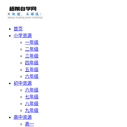
首页
小学资源
一年级
二年级
三年级
四年级
五年级
六年级
初中资源
六年级
七年级
八年级
九年级
高中资源
高一