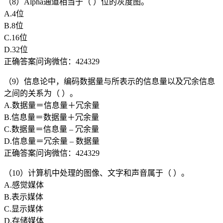
（8）Alpha通道相当于（ ）位的灰度图。
A.4位
B.8位
C.16位
D.32位
正确答案问询微信：424329
（9）信息论中，编码数据量与所表示的信息量以及冗余信息
之间的关系为（ ）。
A.数据量＝信息量＋冗余量
B.信息量＝数据量＋冗余量
C.数据量＝信息量 – 冗余量
D.信息量＝冗余量 – 数据量
正确答案问询微信：424329
（10）计算机中处理的图像、文字和声音属于（ ）。
A.感觉媒体
B.表示媒体
C.显示媒体
D.存储媒体