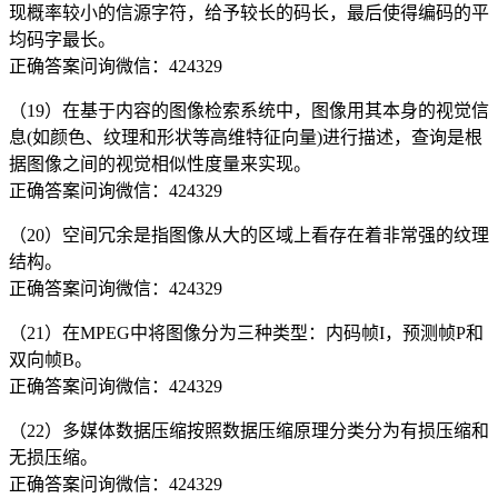
现概率较小的信源字符，给予较长的码长，最后使得编码的平
均码字最长。
正确答案问询微信：424329
（19）在基于内容的图像检索系统中，图像用其本身的视觉信
息(如颜色、纹理和形状等高维特征向量)进行描述，查询是根
据图像之间的视觉相似性度量来实现。
正确答案问询微信：424329
（20）空间冗余是指图像从大的区域上看存在着非常强的纹理
结构。
正确答案问询微信：424329
（21）在MPEG中将图像分为三种类型：内码帧I，预测帧P和
双向帧B。
正确答案问询微信：424329
（22）多媒体数据压缩按照数据压缩原理分类分为有损压缩和
无损压缩。
正确答案问询微信：424329