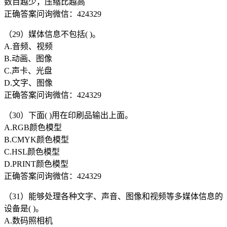
数目越少，压缩比越高
正确答案问询微信：424329
（29）媒体信息不包括( )。
A.音频、视频
B.动画、图像
C.声卡、光盘
D.文字、图像
正确答案问询微信：424329
（30）下面( )用在印刷品输出上面。
A.RGB颜色模型
B.CMYK颜色模型
C.HSL颜色模型
D.PRINT颜色模型
正确答案问询微信：424329
（31）能够处理各种文字、声音、图像和视频等多媒体信息的
设备是( )。
A.数码照相机