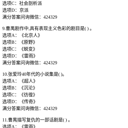
选项C：社会剖析派
选项D：京派
满分答案问询微信：424329
9.曹禺剧作中,具有表现主义色彩的剧目是( ) 。
选项A：《北京人》
选项B：《原野》
选项C：《蜕变》
选项D：《雷雨》
满分答案问询微信：424329
10.张爱玲40年代的小说集是( )。
选项A：《超人》
选项B：《沉沦》
选项C：《彷徨》
选项D：《传奇》
满分答案问询微信：424329
11.曹禺描写复仇的一部话剧是( ) 。
选项A：《雷雨》