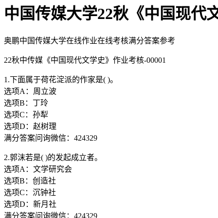
中国传媒大学22秋《中国现代
奥鹏中国传媒大学在线作业在线考核满分答案参考
22秋中传媒《中国现代文学史》作业考核-00001
1.下面属于荷花淀派的作家是( )。
选项A：周立波
选项B：丁玲
选项C：孙犁
选项D：赵树理
满分答案问询微信：424329
2.郭沫若是( )的发起成立者。
选项A：文学研究会
选项B：创造社
选项C：沉钟社
选项D：新月社
满分答案问询微信：424329