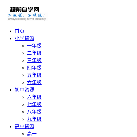
首页
小学资源
一年级
二年级
三年级
四年级
五年级
六年级
初中资源
六年级
七年级
八年级
九年级
高中资源
高一