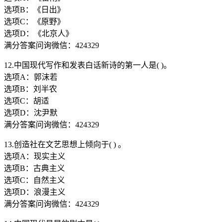
选项B：《日出》
选项C：《原野》
选项D：《北京人》
满分答案问询微信：424329
12.中国现代写作和发表白话新诗的第一人是( )。
选项A：郭沫若
选项B：刘半农
选项C：胡适
选项D：沈尹默
满分答案问询微信：424329
13.创造社在文艺思想上倾向于( ) 。
选项A：现实主义
选项B：古典主义
选项C：自然主义
选项D：浪漫主义
满分答案问询微信：424329