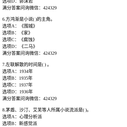
选项D：郭沫若
满分答案问询微信：424329
6.方鸿渐是小说( )的主角。
选项A：《围城》
选项B：《家》
选项C：《腐蚀》
选项D：《二马》
满分答案问询微信：424329
7.左联解散的时间是( ) 。
选项A：1934年
选项B：1935年
选项C：1937年
选项D：1936年
满分答案问询微信：424329
8.茅盾、沙汀、艾芜等人所属小说流派是( )。
选项A：心理分析派
选项B：新感觉派