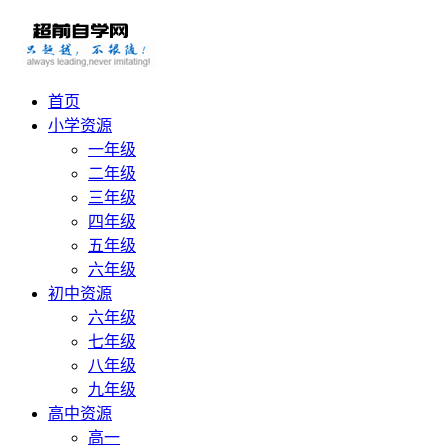
首页
小学资源
一年级
二年级
三年级
四年级
五年级
六年级
初中资源
六年级
七年级
八年级
九年级
高中资源
高一