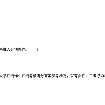
的两批人分别去作。（ ）
媒大学在线作业在线考核满分答案参考地方，就有责任，二者必须