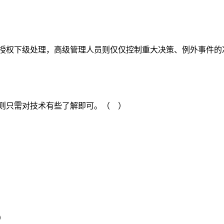
事授权下级处理，高级管理人员则仅仅控制重大决策、例外事件
者则只需对技术有些了解即可。（ ）
）