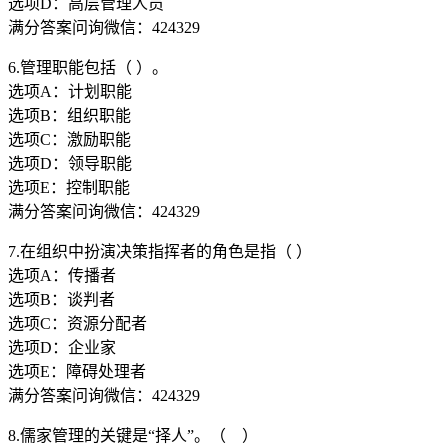
选项D：高层管理人员
满分答案问询微信：424329
6.管理职能包括（ ）。
选项A：计划职能
选项B：组织职能
选项C：激励职能
选项D：领导职能
选项E：控制职能
满分答案问询微信：424329
7.在组织中扮演决策指挥者的角色是指（ ）
选项A：传播者
选项B：谈判者
选项C：资源分配者
选项D：企业家
选项E：障碍处理者
满分答案问询微信：424329
8.儒家管理的关键是“择人”。（ ）