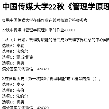
中国传媒大学22秋《管理学原
奥鹏中国传媒大学在线作业在线考核满分答案参考
22秋中传媒《管理学原理》平时作业-00001
1.从（ ）开始，管理对职能的研究成为管理学界注意的中心
选项A：泰勒
选项B：法约尔
选项C：亚当?斯密
选项D：梅奥
满分答案问询微信：424329
2.在管理历史上第一次提出“管理职能”这个概念的是（ ）。
选项A：泰罗
选项B：韦伯
选项C：法约尔
选项D：梅奥
满分答案问询微信：424329