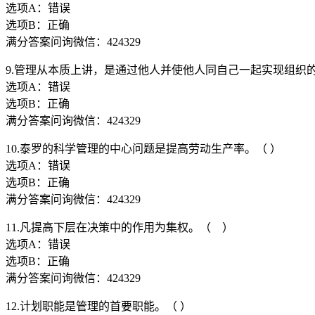
选项A：错误
选项B：正确
满分答案问询微信：424329
9.管理从本质上讲，是通过他人并使他人同自己一起实现组织
选项A：错误
选项B：正确
满分答案问询微信：424329
10.泰罗的科学管理的中心问题是提高劳动生产率。（ ）
选项A：错误
选项B：正确
满分答案问询微信：424329
11.凡提高下层在决策中的作用为集权。（ ）
选项A：错误
选项B：正确
满分答案问询微信：424329
12.计划职能是管理的首要职能。（ ）